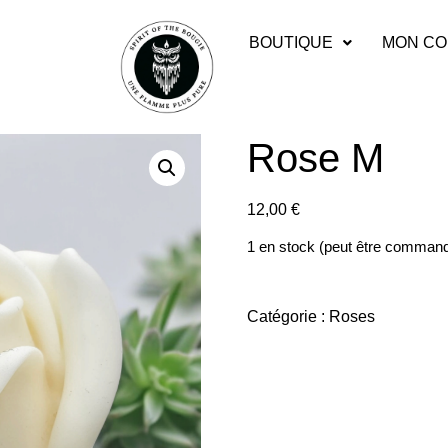
BOUTIQUE
MON CO
Rose M
12,00
€
1 en stock (peut être comman
Catégorie :
Roses