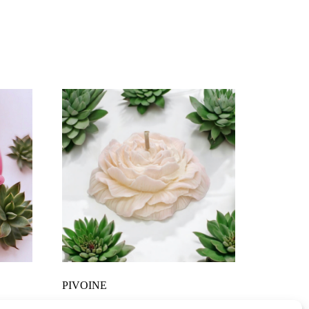
PIVOINE
11,00
€