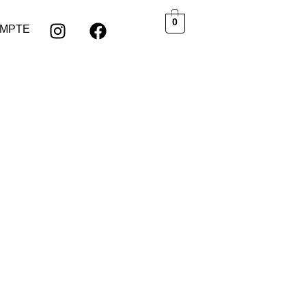
0
MPTE