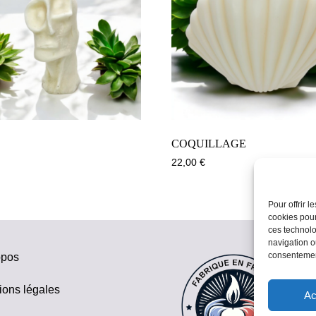
COQUILLAGE
22,00
€
Pour offrir 
cookies pour
ces technolo
navigation ou
consentement
opos
ions légales
Ac