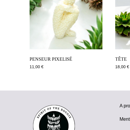
PENSEUR PIXELISÉ
TÊTE
11,00
€
18,00
€
A pr
Ment