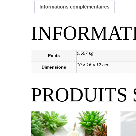
Informations complémentaires
INFORMAT
0,557 kg
Poids
10 × 16 × 12 cm
Dimensions
PRODUITS 