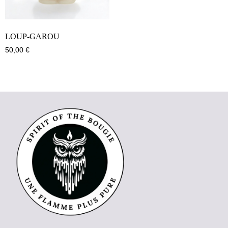
LOUP-GAROU
50,00
€